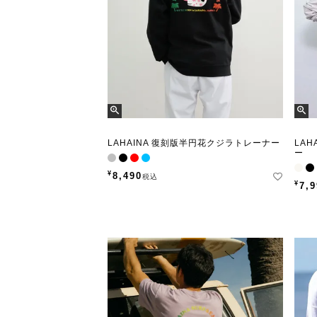
LAHAINA 復刻版半円花クジラトレーナー
LA
ー
¥
8,490
税込
¥
7,