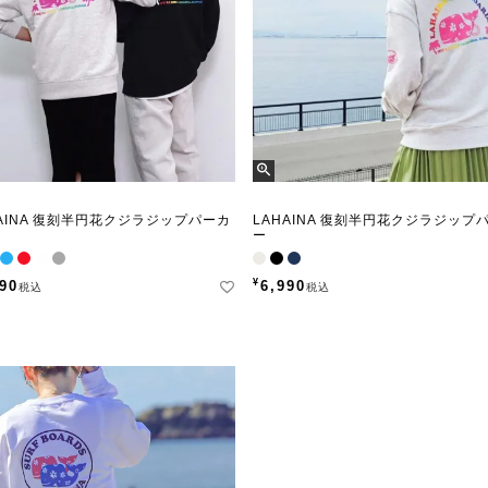
HAINA 復刻半円花クジラジップパーカ
LAHAINA 復刻半円花クジラジップ
ー
¥
990
6,990
税込
税込