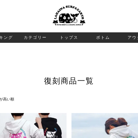
検索
キング
カテゴリー
トップス
ボトム
アウ
復刻商品一覧
が高い順