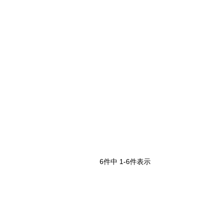
6
件中
1
-
6
件表示