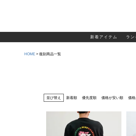
新着アイテム
ラン
HOME
復刻商品一覧
並び替え
新着順
優先度順
価格が安い順
価格