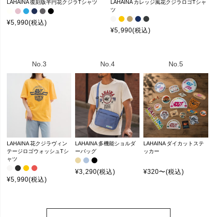
LAHAINA 復刻版半円花クジラTシャツ
LAHAINA カレッジ風花クジラロゴTシャ
ツ
¥5,990(税込)
¥5,990(税込)
No.3
No.4
No.5
LAHAINA 花クジラヴィン
LAHAINA 多機能ショルダ
LAHAINA ダイカットステ
テージロゴウォッシュTシ
ーバッグ
ッカー
ャツ
¥3,290(税込)
¥320〜(税込)
¥5,990(税込)