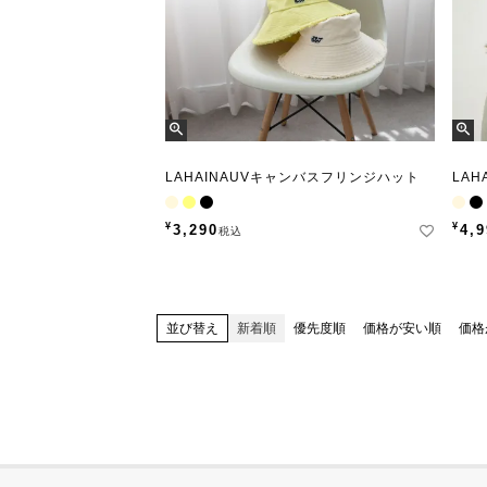
LAHAINAUVキャンバスフリンジハット
LAH
¥
¥
3,290
4,
税込
並び替え
新着順
優先度順
価格が安い順
価格