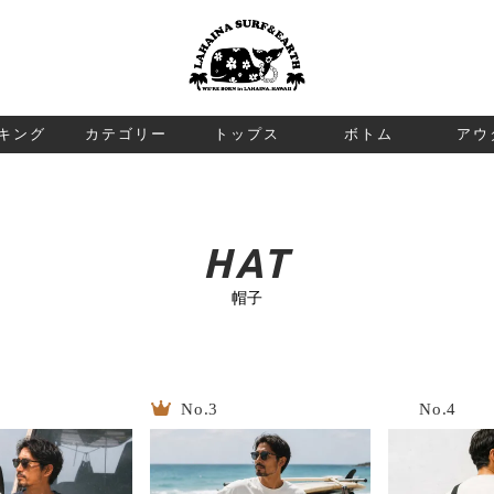
検索
キング
カテゴリー
トップス
ボトム
アウ
HAT
帽子