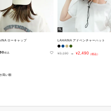
AINA ローキャップ
LAHAINA アドベンチャーハット
990
2,490
税込
¥3,190
→
¥
（税込）
が高い順