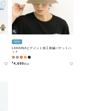
NEW
LAHAINAピグメント加工刺繍バケットハ
ット
¥
4,690
税込