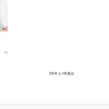
7
件中
1
-
7
件表示