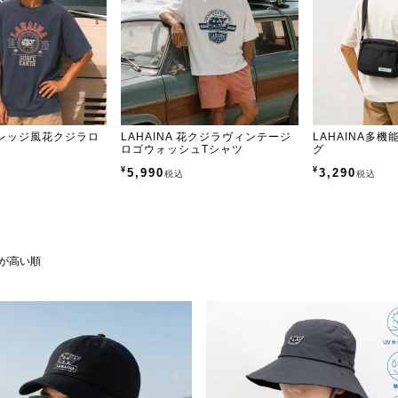
 カレッジ風花クジラロ
LAHAINA 花クジラヴィンテージ
LAHAINA多
ロゴウォッシュTシャツ
グ
¥
¥
5,990
3,290
税込
税込
が高い順