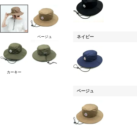
ネイビー
ベージュ
カーキー
ベージュ