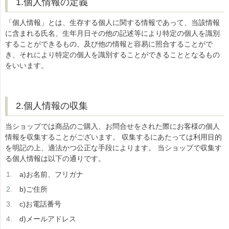
1.個人情報の定義
「個人情報」とは、生存する個人に関する情報であって、当該情報
に含まれる氏名、生年月日その他の記述等により特定の個人を識別
することができるもの、及び他の情報と容易に照合することがで
き、それにより特定の個人を識別することができることとなるもの
をいいます。
2.個人情報の収集
当ショップでは商品のご購入、お問合せをされた際にお客様の個人
情報を収集することがございます。 収集するにあたっては利用目的
を明記の上、適法かつ公正な手段によります。 当ショップで収集す
る個人情報は以下の通りです。
a)お名前、フリガナ
b)ご住所
c)お電話番号
d)メールアドレス