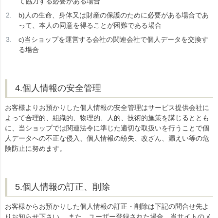
て協力する必要がある場合
b)人の生命、身体又は財産の保護のために必要がある場合であ
って、本人の同意を得ることが困難である場合
c)当ショップを運営する会社の関連会社で個人データを交換す
る場合
4.個人情報の安全管理
お客様よりお預かりした個人情報の安全管理はサービス提供会社に
よって合理的、組織的、物理的、人的、技術的施策を講じるととも
に、当ショップでは関連法令に準じた適切な取扱いを行うことで個
人データへの不正な侵入、個人情報の紛失、改ざん、漏えい等の危
険防止に努めます。
5.個人情報の訂正、削除
お客様からお預かりした個人情報の訂正・削除は下記の問合せ先よ
りお知らせ下さい。 また、ユーザー登録された場合、当サイトのメ