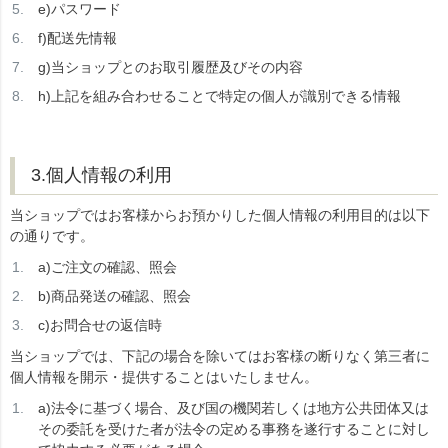
e)パスワード
f)配送先情報
g)当ショップとのお取引履歴及びその内容
h)上記を組み合わせることで特定の個人が識別できる情報
3.個人情報の利用
当ショップではお客様からお預かりした個人情報の利用目的は以下
の通りです。
a)ご注文の確認、照会
b)商品発送の確認、照会
c)お問合せの返信時
当ショップでは、下記の場合を除いてはお客様の断りなく第三者に
個人情報を開示・提供することはいたしません。
a)法令に基づく場合、及び国の機関若しくは地方公共団体又は
その委託を受けた者が法令の定める事務を遂行することに対し