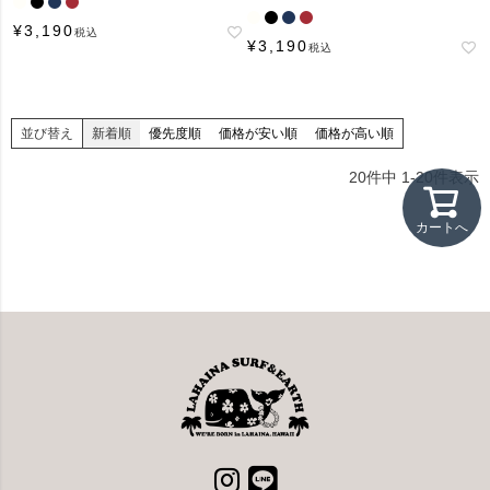
¥
3,190
税込
¥
3,190
税込
並び替え
新着順
優先度順
価格が安い順
価格が高い順
20
件中
1
-
20
件表示
カートへ