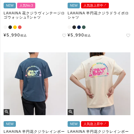
NEW
人気No.3
NEW
人気急上昇中↗︎
LAHAINA 花クジラヴィンテージロ
LAHAINA 半円花クジラドライポロ
ゴウォッシュTシャツ
シャツ
¥
5,990
¥
5,990
税込
税込
NEW
NEW
人気急上昇中↗︎
LAHAINA 半円花クジラレインボー
LAHAINA 半円花クジラレインボー