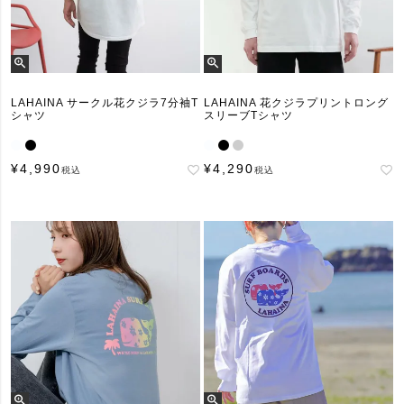
LAHAINA サークル花クジラ7分袖T
LAHAINA 花クジラプリントロング
シャツ
スリーブTシャツ
¥
4,990
¥
4,290
税込
税込