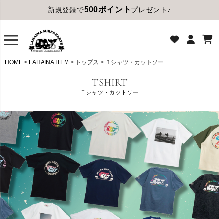
500ポイント
新規登録で
プレゼント♪
HOME
LAHAINA ITEM
トップス
Ｔシャツ・カットソー
TSHIRT
Ｔシャツ・カットソー