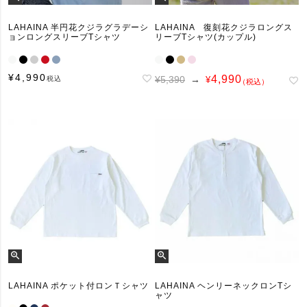
LAHAINA 半円花クジラグラデーシ
LAHAINA 復刻花クジラロングス
ョンロングスリーブTシャツ
リーブTシャツ(カップル)
¥
4,990
4,990
¥5,390
→
税込
¥
（税込）
LAHAINA ポケット付ロンＴシャツ
LAHAINA ヘンリーネックロンTシ
ャツ