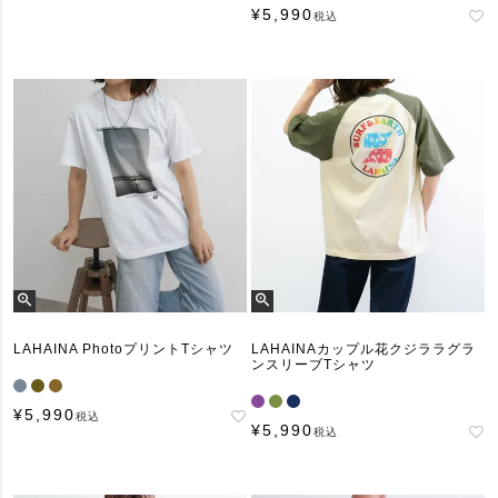
¥
5,990
税込
LAHAINA PhotoプリントTシャツ
LAHAINAカップル花クジララグラ
ンスリーブTシャツ
¥
5,990
税込
¥
5,990
税込