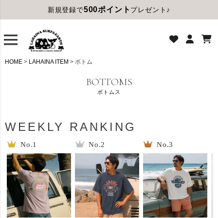
500ポイント
新規登録で
プレゼント♪
HOME
LAHAINA ITEM
ボトム
BOTTOMS
ボトムス
WEEKLY RANKING