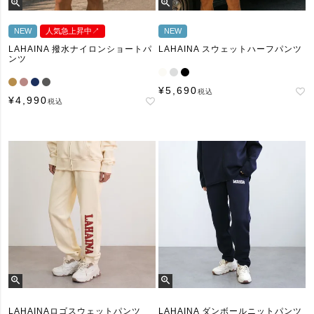
NEW
人気急上昇中↗︎
NEW
LAHAINA 撥水ナイロンショートパ
LAHAINA スウェットハーフパンツ
ンツ
¥
5,690
税込
¥
4,990
税込
LAHAINAロゴスウェットパンツ
LAHAINA ダンボールニットパンツ