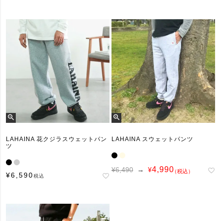
LAHAINA 花クジラスウェットパン
LAHAINA スウェットパンツ
ツ
4,990
¥6,490
→
¥
（税込）
¥
6,590
税込