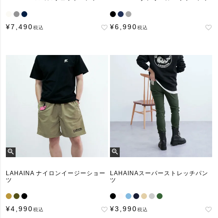
¥
7,490
¥
6,990
税込
税込
LAHAINA ナイロンイージーショー
LAHAINAスーパーストレッチパン
ツ
ツ
¥
4,990
¥
3,990
税込
税込