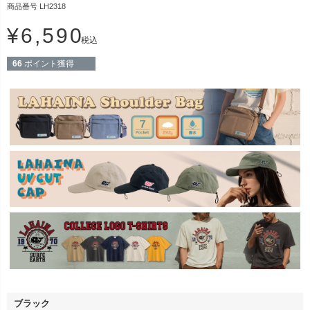
商品番号
LH2318
¥
6,590
税込
66
ポイント獲得
ブラック