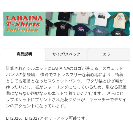
商品説明
サイズ/スペック
カラー
計算されたシルエットにLAHAINAのロゴが映える、スウェット
パンツの新登場。 快適でストレスフリーな着心地により、街着
としても定番となったスウェットパンツ。 ワタリ幅とひざ幅が
ゆったりとし、裾がシャーリングになっているため、単なる部屋
着にならない絶妙なシルエットで着ていただけます。 さらにヒ
ップポケットにプリントされた花クジラが、キャッチーでデザイ
ンのアクセントになっています。
LH2316、LH2317とセットアップ可能です。