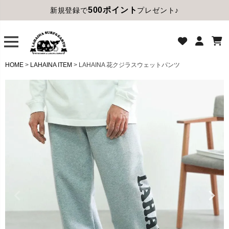
500ポイント
新規登録で
プレゼント♪
HOME
LAHAINA ITEM
LAHAINA 花クジラスウェットパンツ