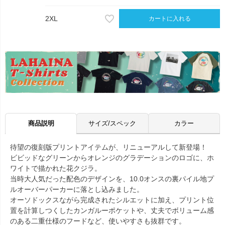
2XL
カートに入れる
商品説明
サイズ/スペック
カラー
待望の復刻版プリントアイテムが、リニューアルして新登場！
ビビッドなグリーンからオレンジのグラデーションのロゴに、ホ
ワイトで描かれた花クジラ。
当時大人気だった配色のデザインを、10.0オンスの裏パイル地プ
ルオーバーパーカーに落とし込みました。
オーソドックスながら完成されたシルエットに加え、プリント位
置を計算しつくしたカンガルーポケットや、丈夫でボリューム感
のある二重仕様のフードなど、使いやすさも抜群です。