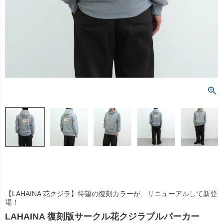
【LAHAINA 花クジラ】待望の復刻カラーが、リニューアルして新登
場！
LAHAINA 復刻版サークル花クジラプルパーカー