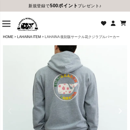
500ポイント
新規登録で
プレゼント♪
HOME
LAHAINA ITEM
LAHAINA 復刻版サークル花クジラプルパーカー