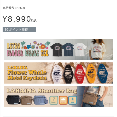
商品番号
LH2509
¥
8,990
税込
90
ポイント獲得