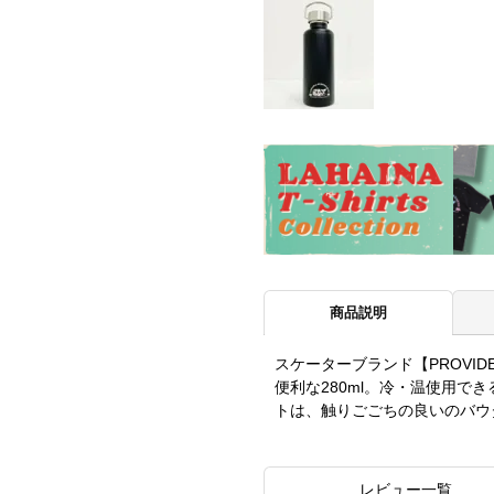
商品説明
スケーターブランド【PROVI
便利な280ml。冷・温使用で
トは、触りごごちの良いのバウ
レビュー一覧