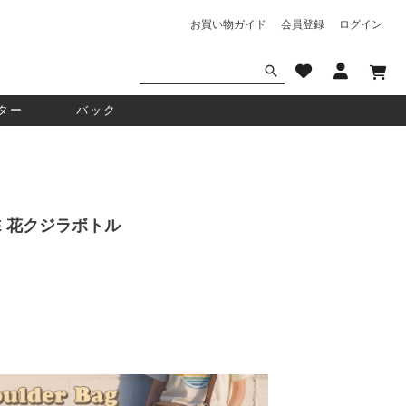
お買い物ガイド
会員登録
ログイン
ター
バック
NCE 花クジラボトル