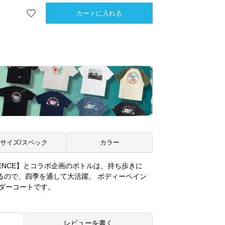
カートに入れる
サイズ/スペック
カラー
DENCE】とコラボ企画のボトルは、持ち歩きに
きるので、四季を通して大活躍。 ボディーペイン
ダーコートです。
レビューを書く