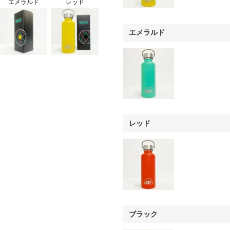
エメラルド
レッド
エメラルド
レッド
ブラック