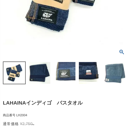
LAHAINAインディゴ バスタオル
商品番号
LH2004
¥
2,750
通常価格
→