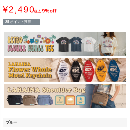
¥
2,490
9%off
税込
25
ポイント獲得
ブルー