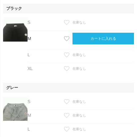
ブラック
S
在庫なし
M
カートに入れる
L
在庫なし
XL
在庫なし
グレー
S
在庫なし
M
在庫なし
L
在庫なし