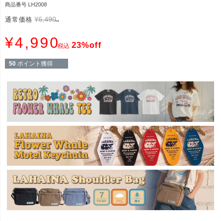
商品番号
LH2008
¥
6,490
通常価格
→
¥
4,990
23%off
税込
50
ポイント獲得