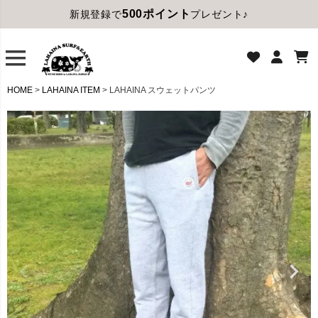
500ポイント
新規登録で
プレゼント♪
HOME
LAHAINA ITEM
LAHAINA スウェットパンツ