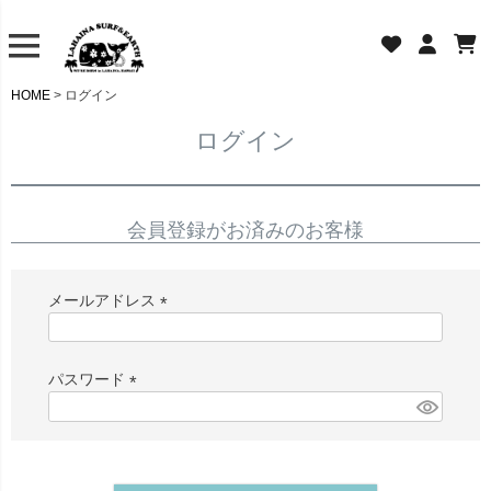
HOME
ログイン
ログイン
会員登録がお済みのお客様
メールアドレス
(
必
須
パスワード
)
(
必
須
)