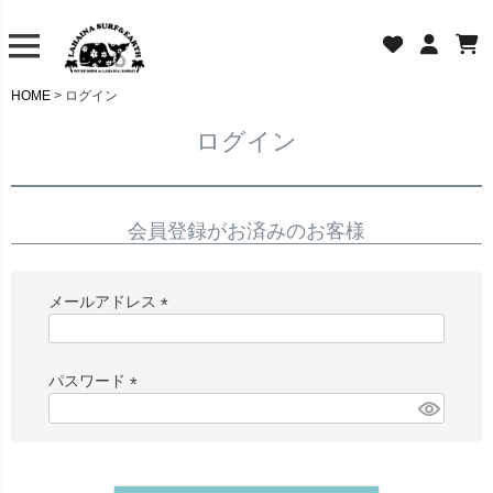
HOME
ログイン
ログイン
会員登録がお済みのお客様
メールアドレス
(
必
須
パスワード
)
(
必
須
)